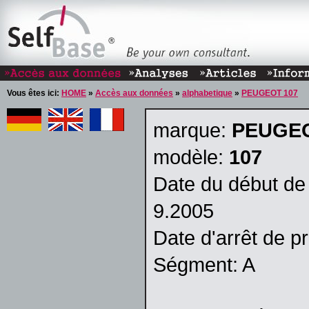
Vous êtes ici:
HOME
»
Accès aux données
»
alphabetique
»
PEUGEOT 107
marque:
PEUGE
modèle:
107
Date du début de 
9.2005
Date d'arrêt de p
Ségment: A